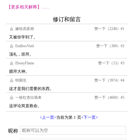
【更多相关解释】......