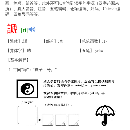
画、笔顺、部首等，此外还可以查询到汉字的字源（汉字起源来
历）、真人发音、注音、五笔编码、仓颉编码、郑码、Unicode编
码、四角号码等等。
謕
[tí]
【繁体】:謕
【部首】:言
【总笔画数】:17
【异体字】:
啼
【五笔】:yrhw
【基本解释】:
古同“啼”：“孤子～号。”