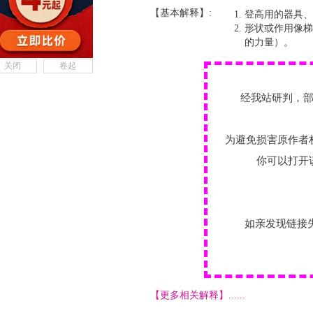
【基本解释】:
登高用的器具、
形状或作用像梯
的力量）。
关闭
卷起
经我站研判，
为避免损害原作者
你可以打开
如亲发现链接
【更多相关解释】......