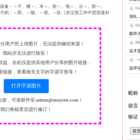
设备：～子。楼～。木～。软～。电～。云～。阶～。
子的：～田。～级。～形。～队（亦泛指工作中层层递补
部分用户所上传图片，无法提供确切来源！
我站亦无法进行核实！
权益，在此仅提供其他用户分享的图片链接，
该链接，查看相关文字的字源字形等！
打开字源图片
失效，可发邮件至:
admin@storyren.com
！
我们将核查后进行修订！