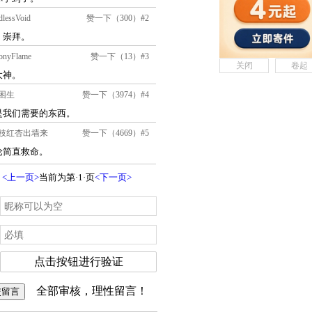
关闭
卷起