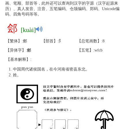
画、笔顺、部首等，此外还可以查询到汉字的字源（汉字起源来
历）、真人发音、注音、五笔编码、仓颉编码、郑码、Unicode编
码、四角号码等等。
郐
[kuài]
【繁体】:鄶
【部首】:阝
【总笔画数】:8
【异体字】:
鄶
【五笔】:wfcb
【基本解释】:
中国周代诸侯国名，在今河南省密县东北。
姓。