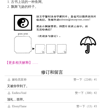
古书上说的一种鱼网。
飘舞飞扬的样子。
【更多相关解释】......