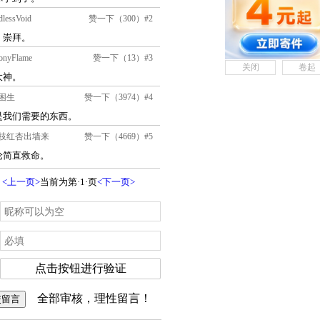
关闭
卷起