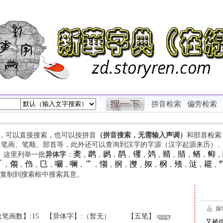
拼音检索
偏旁检索
字，可以直接搜索，也可以按拼音
（拼音搜索，无需输入声调）
和部首检索
、笔画、笔顺、部首等，此外还可以查询到汉字的字源（汉字起源来历）
䶮
䴙
䴘
䴖
䦆
䴔
䞍
䝼
䲡
䲟
等。这里列举一批
异体字
：
，
，
，
，
，
，
，
，
，
，

㑳
㑇
㔾
㘚
㘎
⺌
㥮
㧏
㩳
㧐
㭎
㱮
㳠
䎱
，
，
，
，
，
，
，
，
，
，
，
，
，
，
，
复制到搜索框中搜索其意。
笔画数】:15
【异体字】:（暂无）
【五笔】:qggy