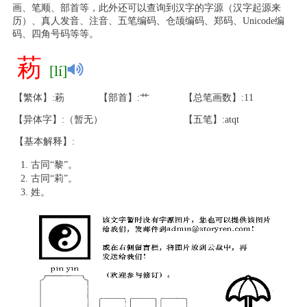
画、笔顺、部首等，此外还可以查询到汉字的字源（汉字起源来
历）、真人发音、注音、五笔编码、仓颉编码、郑码、Unicode编
码、四角号码等等。
菞
[lí]
【繁体】:菞
【部首】:艹
【总笔画数】:11
【异体字】:（暂无）
【五笔】:atqt
【基本解释】:
古同“黎”。
古同“莉”。
姓。