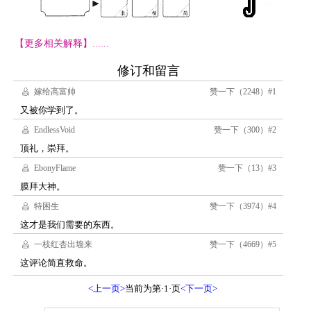
【更多相关解释】......