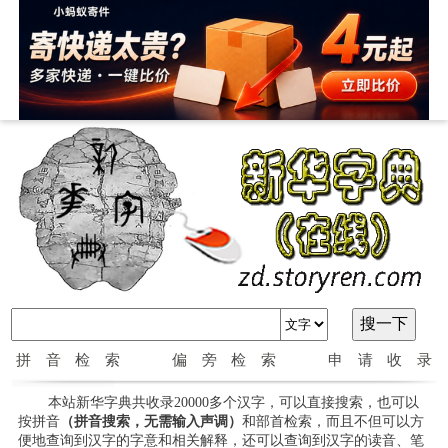
拼音检索
偏旁检索
申请收录
本站新华字典共收录20000多个汉字，可以直接搜索，也可以
按拼音
（拼音搜索，无需输入声调）
和部首检索，而且不但可以方
便地查询到汉字的字意和相关解释，还可以查询到汉字的读音、笔