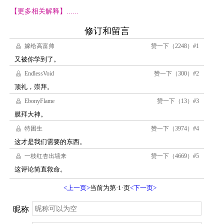
【更多相关解释】......