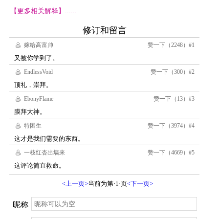
【更多相关解释】......