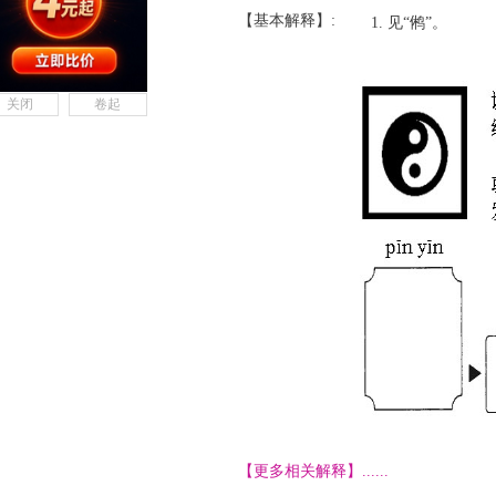
【基本解释】:
见“鸺”。
关闭
卷起
【更多相关解释】......