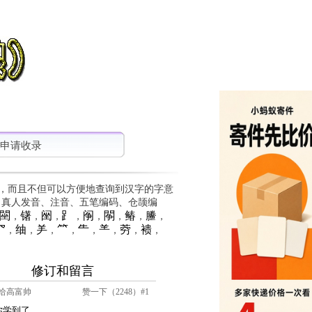
申请收录
，而且不但可以方便地查询到汉字的字意
、真人发音、注音、五笔编码、仓颉编
䦟
䦃
䦷
⻊
䦶
䦛
䲠
䲢
，
，
，
，
，
，
，
，
⺳
䌷
⺶
⺮
⺧
⺷
䓖
䙌
，
，
，
，
，
，
，
，