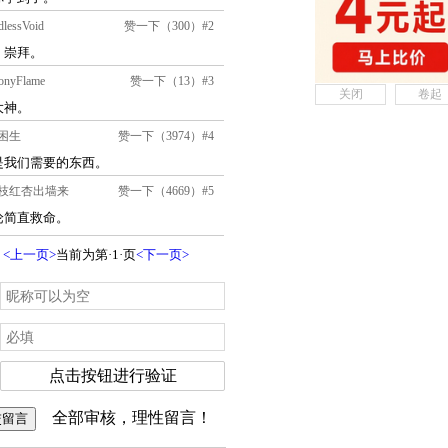
关闭
卷起