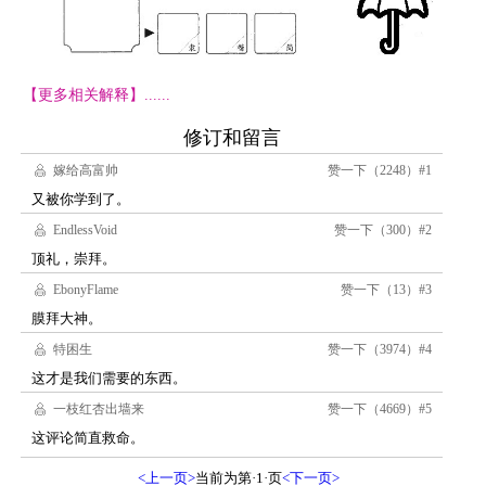
【更多相关解释】......