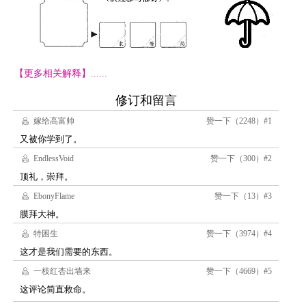
【更多相关解释】......