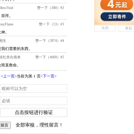
关闭
卷起