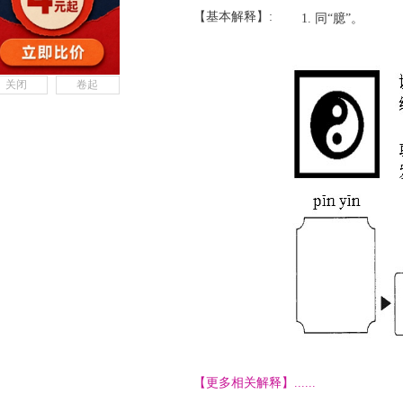
【基本解释】:
同“臆”。
关闭
卷起
【更多相关解释】......