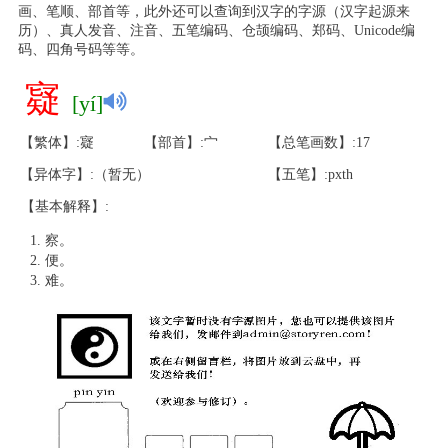
画、笔顺、部首等，此外还可以查询到汉字的字源（汉字起源来
历）、真人发音、注音、五笔编码、仓颉编码、郑码、Unicode编
码、四角号码等等。
寲
[yí]
【繁体】:寲
【部首】:宀
【总笔画数】:17
【异体字】:（暂无）
【五笔】:pxth
【基本解释】:
察。
便。
难。