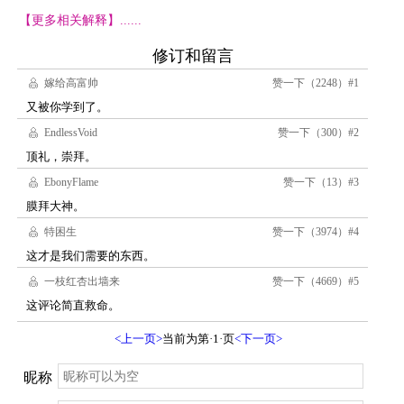
【更多相关解释】......