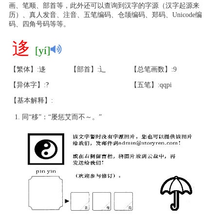
画、笔顺、部首等，此外还可以查询到汉字的字源（汉字起源来
历）、真人发音、注音、五笔编码、仓颉编码、郑码、Unicode编
码、四角号码等等。
迻
[yí]
【繁体】:迻
【部首】:辶
【总笔画数】:9
【异体字】:
?
【五笔】:qqpi
【基本解释】:
同“移”：“屡惩艾而不～。”