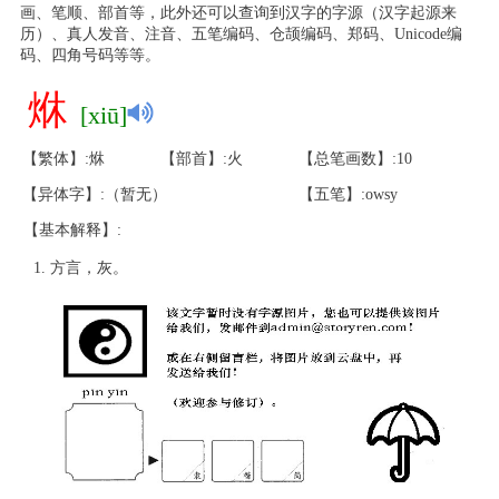
画、笔顺、部首等，此外还可以查询到汉字的字源（汉字起源来
历）、真人发音、注音、五笔编码、仓颉编码、郑码、Unicode编
码、四角号码等等。
烌
[xiū]
【繁体】:烌
【部首】:火
【总笔画数】:10
【异体字】:（暂无）
【五笔】:owsy
【基本解释】:
方言，灰。