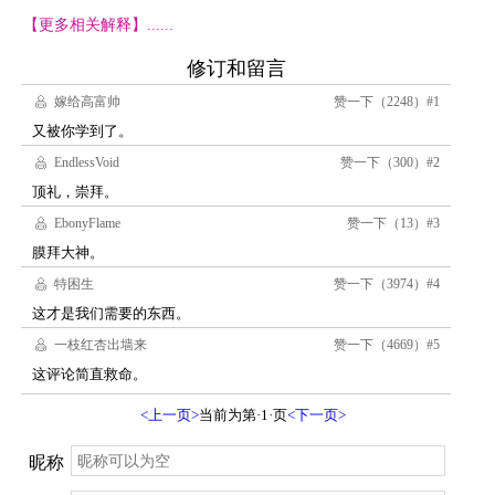
【更多相关解释】......