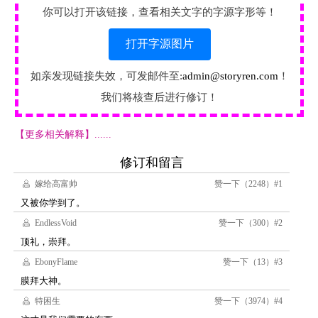
你可以打开该链接，查看相关文字的字源字形等！
打开字源图片
如亲发现链接失效，可发邮件至:
admin@storyren.com
！
我们将核查后进行修订！
【更多相关解释】......