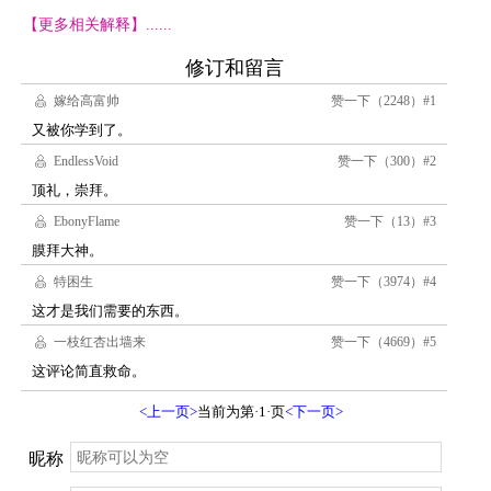
【更多相关解释】......