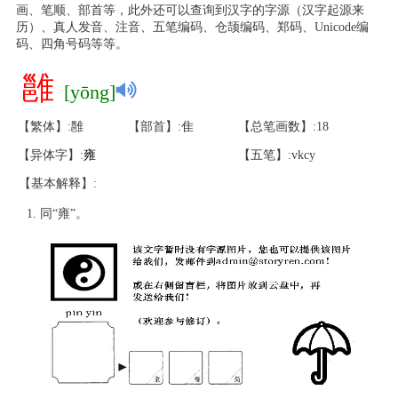
画、笔顺、部首等，此外还可以查询到汉字的字源（汉字起源来
历）、真人发音、注音、五笔编码、仓颉编码、郑码、Unicode编
码、四角号码等等。
雝
[yōng]
【繁体】:雝
【部首】:隹
【总笔画数】:18
【异体字】:
雍
【五笔】:vkcy
【基本解释】:
同“雍”。