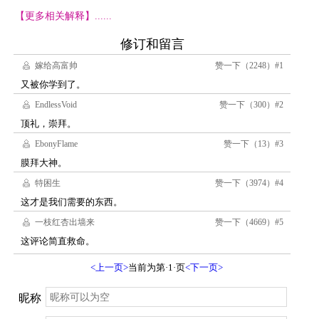
【更多相关解释】......