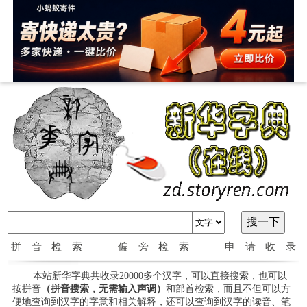
拼音检索
偏旁检索
申请收录
本站新华字典共收录20000多个汉字，可以直接搜索，也可以
按拼音
（拼音搜索，无需输入声调）
和部首检索，而且不但可以方
便地查询到汉字的字意和相关解释，还可以查询到汉字的读音、笔