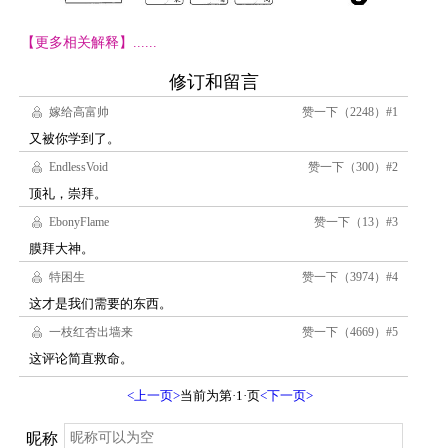
【更多相关解释】......