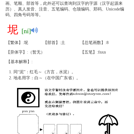
画、笔顺、部首等，此外还可以查询到汉字的字源（汉字起源来
历）、真人发音、注音、五笔编码、仓颉编码、郑码、Unicode编
码、四角号码等等。
坭
[ní]
【繁体】:坭
【部首】:土
【总笔画数】:8
【异体字】:（暂无）
【五笔】:fnxn
【基本解释】:
同“泥”：红毛～（方言，水泥）。
地名用字：白～（在中国广东省）。