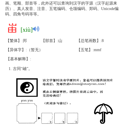
画、笔顺、部首等，此外还可以查询到汉字的字源（汉字起源来
历）、真人发音、注音、五笔编码、仓颉编码、郑码、Unicode编
码、四角号码等等。
峀
[xiù]
【繁体】:邦
【部首】:山
【总笔画数】:8
【异体字】:（暂无）
【五笔】:mmf
【基本解释】:
古同“岫”。