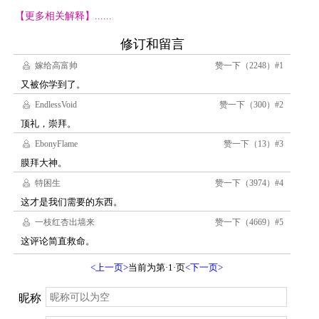
【更多相关解释】......