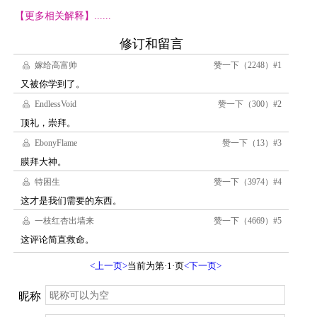
【更多相关解释】......