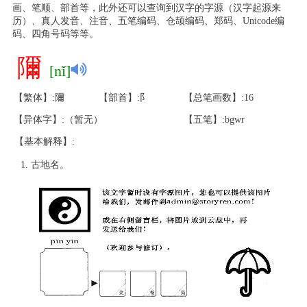
画、笔顺、部首等，此外还可以查询到汉字的字源（汉字起源来
历）、真人发音、注音、五笔编码、仓颉编码、郑码、Unicode编
码、四角号码等等。
隬
[nǐ]
【繁体】:隬
【部首】:阝
【总笔画数】:16
【异体字】:（暂无）
【五笔】:bgwr
【基本解释】:
古地名。