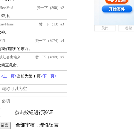
关闭
卷起