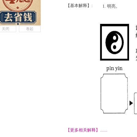
【基本解释】:
明亮。
关闭
卷起
【更多相关解释】......