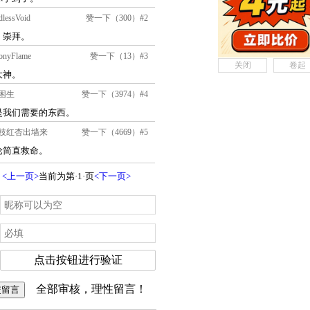
关闭
卷起