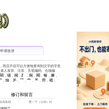
申请收录
，而且不但可以方便地查询到汉字的字意
、真人发音、注音、五笔编码、仓颉编
䦟
䦃
䦷
⻊
䦶
䦛
䲠
䲢
，
，
，
，
，
，
，
，
⺳
䌷
⺶
⺮
⺧
⺷
䓖
䙌
，
，
，
，
，
，
，
，