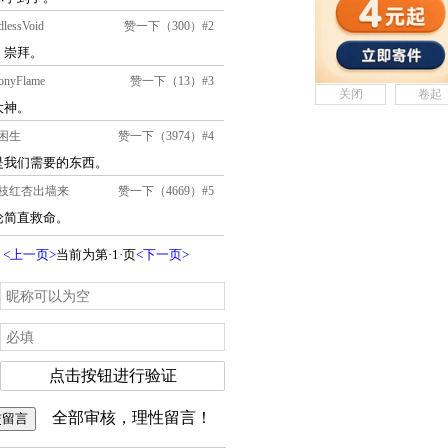
关闭
卷起