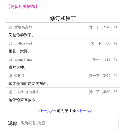
【更多相关解释】......