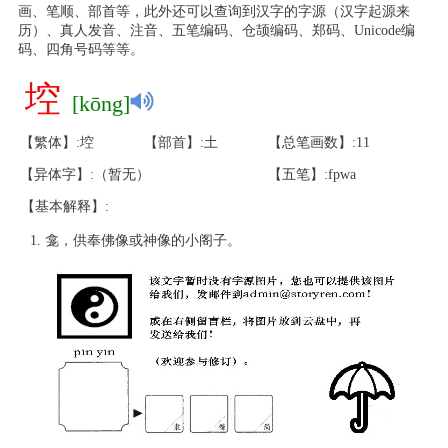
画、笔顺、部首等，此外还可以查询到汉字的字源（汉字起源来
历）、真人发音、注音、五笔编码、仓颉编码、郑码、Unicode编
码、四角号码等等。
埪
[kōng]
【繁体】:埪
【部首】:土
【总笔画数】:11
【异体字】:（暂无）
【五笔】:fpwa
【基本解释】:
龛，供奉佛像或神像的小阁子。