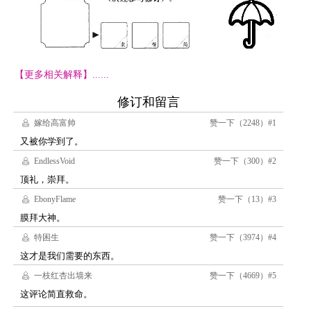
【更多相关解释】......