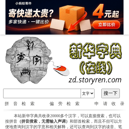
拼音检索
偏旁检索
申请收录
本站新华字典共收录20000多个汉字，可以直接搜索，也可以
按拼音
（拼音搜索，无需输入声调）
和部首检索，而且不但可以方
便地查询到汉字的字意和相关解释，还可以查询到汉字的读音、笔