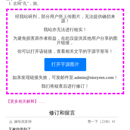
古同“孔”，洞。
经我站研判，部分用户所上传图片，无法提供确切来
源！
我站亦无法进行核实！
为避免损害原作者权益，在此仅提供其他用户分享的图
片链接，
你可以打开该链接，查看相关文字的字源字形等！
打开字源图片
如亲发现链接失效，可发邮件至:
admin@storyren.com
！
我们将核查后进行修订！
【更多相关解释】......