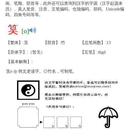
画、笔顺、部首等，此外还可以查询到汉字的字源（汉字起源来
历）、真人发音、注音、五笔编码、仓颉编码、郑码、Unicode编
码、四角号码等等。
筽
[o]
【繁体】:筽
【部首】:竹
【总笔画数】:13
【异体字】:（暂无）
【五笔】:tkgd
【基本解释】:
筽o ◎ 韩文吏读字。◎竹名，可制笔。