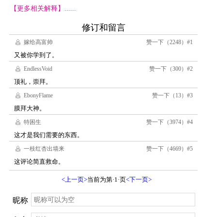
【更多相关解释】......