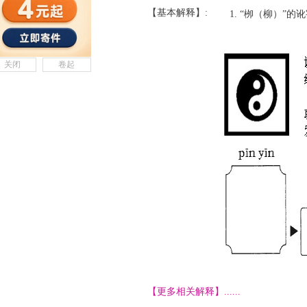
【基本解释】:
“栁（柳）”的
关闭
卷起
【更多相关解释】......