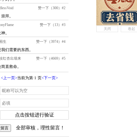
关闭
卷起