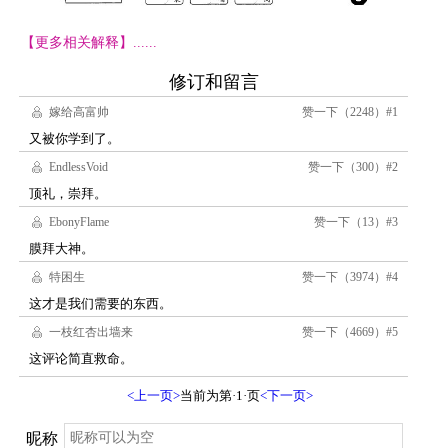
【更多相关解释】......