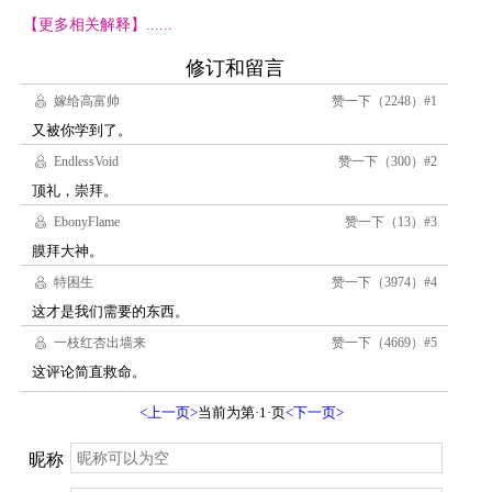
【更多相关解释】......