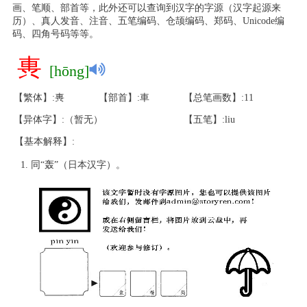
画、笔顺、部首等，此外还可以查询到汉字的字源（汉字起源来
历）、真人发音、注音、五笔编码、仓颉编码、郑码、Unicode编
码、四角号码等等。
軣
[hōng]
【繁体】:軣
【部首】:車
【总笔画数】:11
【异体字】:（暂无）
【五笔】:liu
【基本解释】:
同“轰”（日本汉字）。