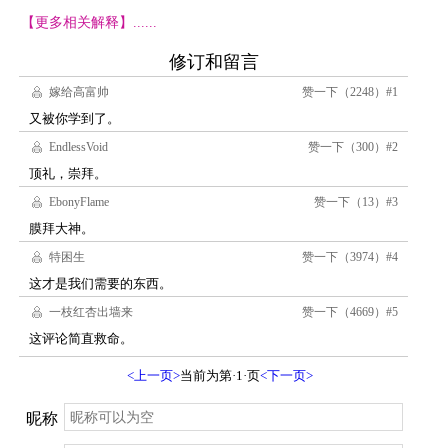
【更多相关解释】......