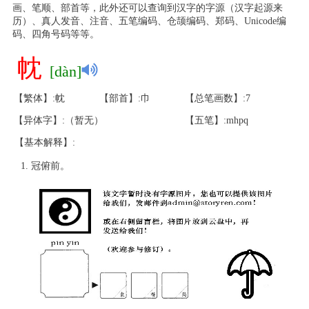
画、笔顺、部首等，此外还可以查询到汉字的字源（汉字起源来
历）、真人发音、注音、五笔编码、仓颉编码、郑码、Unicode编
码、四角号码等等。
帎
[dàn]
【繁体】:帎
【部首】:巾
【总笔画数】:7
【异体字】:（暂无）
【五笔】:mhpq
【基本解释】:
冠俯前。