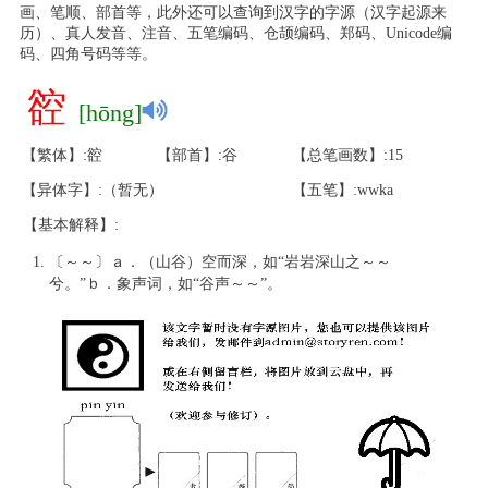
画、笔顺、部首等，此外还可以查询到汉字的字源（汉字起源来
历）、真人发音、注音、五笔编码、仓颉编码、郑码、Unicode编
码、四角号码等等。
谾
[hōng]
【繁体】:谾
【部首】:谷
【总笔画数】:15
【异体字】:（暂无）
【五笔】:wwka
【基本解释】:
〔～～〕ａ．（山谷）空而深，如“岩岩深山之～～
兮。”ｂ．象声词，如“谷声～～”。