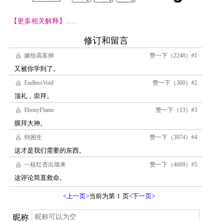
【更多相关解释】......