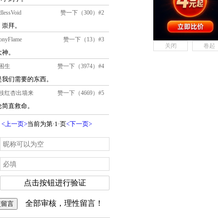
关闭
卷起