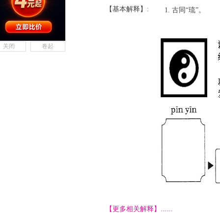
【基本解释】:
古同“琉”。
关闭
卷起
【更多相关解释】......