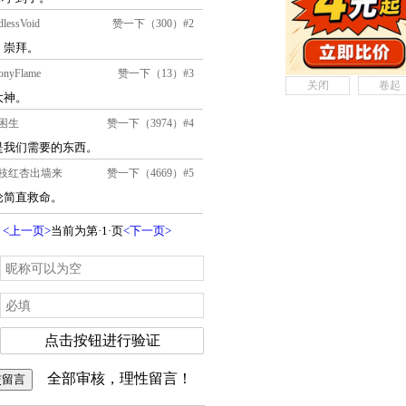
关闭
卷起