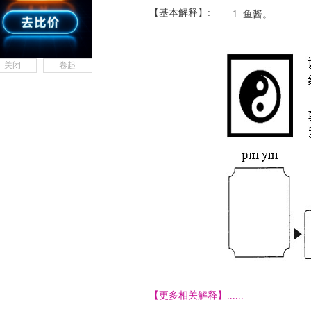
【基本解释】:
鱼酱。
关闭
卷起
【更多相关解释】......