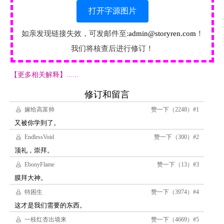
打开字源图片
如亲发现链接失效，可发邮件至:
admin@storyren.com
！
我们将核查后进行修订！
【更多相关解释】......