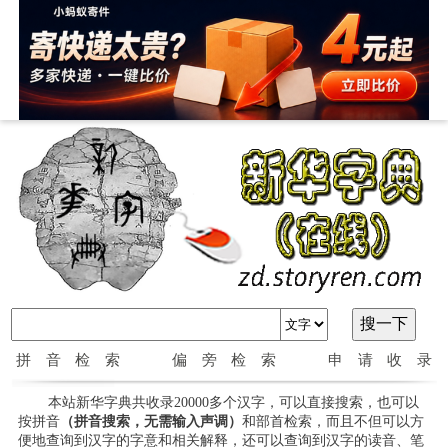
拼音检索
偏旁检索
申请收录
本站新华字典共收录20000多个汉字，可以直接搜索，也可以
按拼音
（拼音搜索，无需输入声调）
和部首检索，而且不但可以方
便地查询到汉字的字意和相关解释，还可以查询到汉字的读音、笔