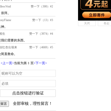
关闭
卷起