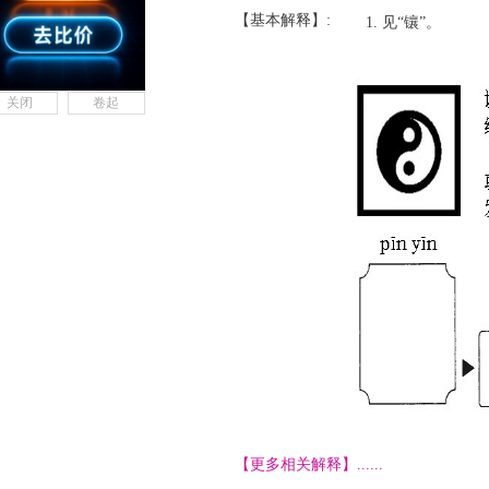
【基本解释】:
见“镶”。
关闭
卷起
【更多相关解释】......