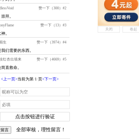
关闭
卷起