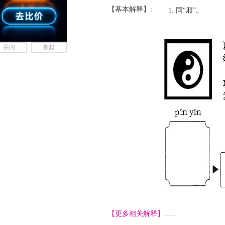
【基本解释】:
同“厢”。
关闭
卷起
【更多相关解释】......