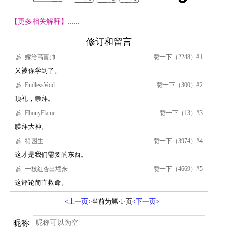
【更多相关解释】......