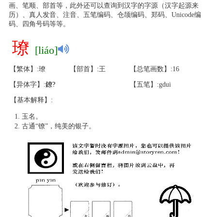
画、笔顺、部首等，此外还可以查询到汉字的字源（汉字起源来
历）、真人发音、注音、五笔编码、仓颉编码、郑码、Unicode编
码、四角号码等等。
璙
[liáo]
【繁体】:璙
【部首】:王
【总笔画数】:16
【异体字】:
鐐
?
【五笔】:gdui
【基本解释】:
玉名。
古通“镣”，纯美的银子。