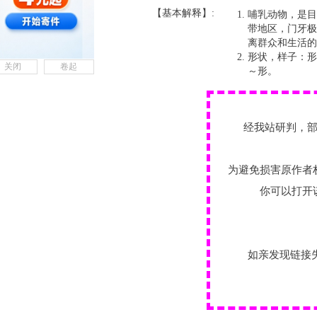
【基本解释】:
哺乳动物，是目
带地区，门牙极
离群众和生活的
形状，样子：形
关闭
卷起
～形。
经我站研判，
为避免损害原作者
你可以打开
如亲发现链接