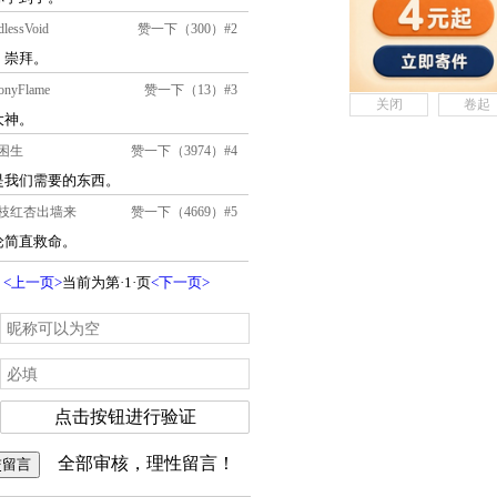
关闭
卷起