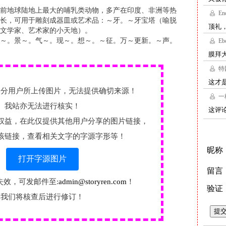
前地球陆地上最大的哺乳类动物，多产在印度、非洲等热
长，可用于雕刻成器皿或艺术品：～牙。～牙宝塔（喻脱
文学家、艺术家的小天地）。
～。景～。气～。现～。想～。～征。万～更新。～声。
部分用户所上传图片，无法提供确切来源！
我站亦无法进行核实！
权益，在此仅提供其他用户分享的图片链接，
该链接，查看相关文字的字源字形等！
打开字源图片
失效，可发邮件至:
admin@storyren.com
！
我们将核查后进行修订！