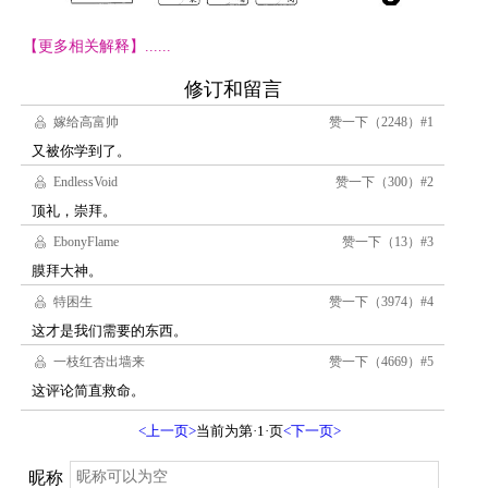
【更多相关解释】......