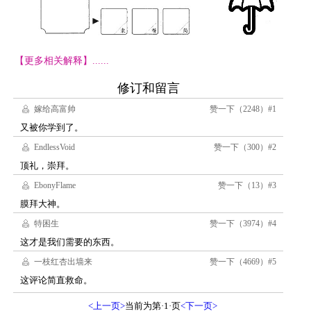
【更多相关解释】......