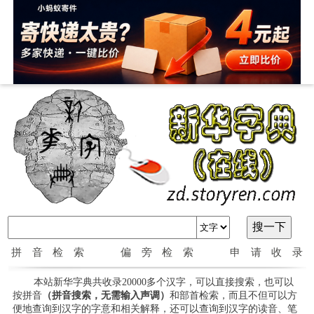
拼音检索
偏旁检索
申请收录
本站新华字典共收录20000多个汉字，可以直接搜索，也可以
按拼音
（拼音搜索，无需输入声调）
和部首检索，而且不但可以方
便地查询到汉字的字意和相关解释，还可以查询到汉字的读音、笔