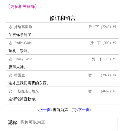
【更多相关解释】......