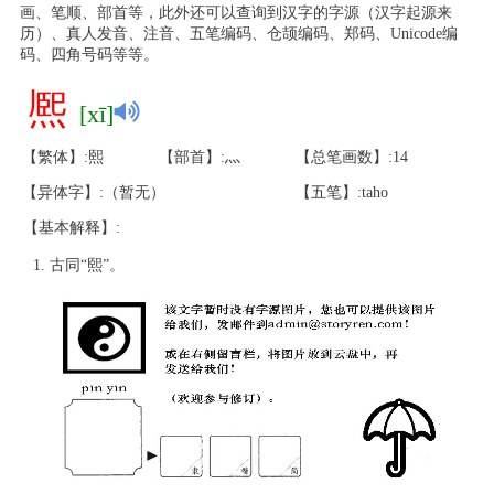
画、笔顺、部首等，此外还可以查询到汉字的字源（汉字起源来
历）、真人发音、注音、五笔编码、仓颉编码、郑码、Unicode编
码、四角号码等等。
熈
[xī]
【繁体】:熙
【部首】:灬
【总笔画数】:14
【异体字】:（暂无）
【五笔】:taho
【基本解释】:
古同“熙”。