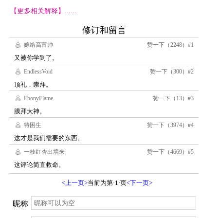
【更多相关解释】......