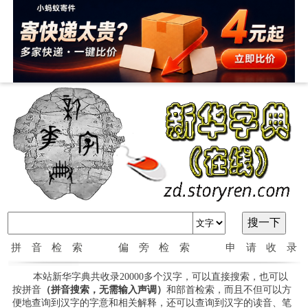
拼音检索
偏旁检索
申请收录
本站新华字典共收录20000多个汉字，可以直接搜索，也可以
按拼音
（拼音搜索，无需输入声调）
和部首检索，而且不但可以方
便地查询到汉字的字意和相关解释，还可以查询到汉字的读音、笔