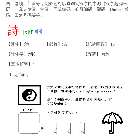
画、笔顺、部首等，此外还可以查询到汉字的字源（汉字起源来
历）、真人发音、注音、五笔编码、仓颉编码、郑码、Unicode编
码、四角号码等等。
詩
[shī]
【繁体】:詩
【部首】:言
【总笔画数】:13
【异体字】:
诗
?
【五笔】:yffy
【基本解释】:
见“诗”。