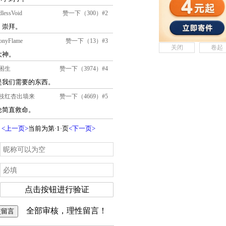
关闭
卷起