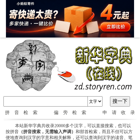
拼音检索
偏旁检索
申请收录
本站新华字典共收录20000多个汉字，可以直接搜索，也可以
按拼音
（拼音搜索，无需输入声调）
和部首检索，而且不但可以方
便地查询到汉字的字意和相关解释，还可以查询到汉字的读音、笔