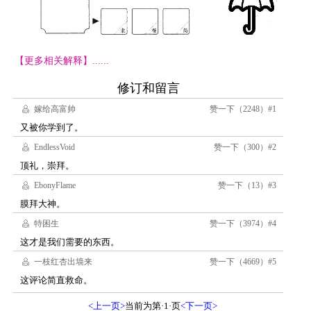
【更多相关解释】......