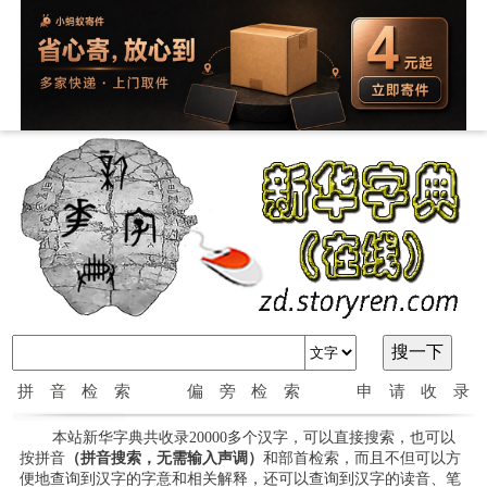
拼音检索
偏旁检索
申请收录
本站新华字典共收录20000多个汉字，可以直接搜索，也可以
按拼音
（拼音搜索，无需输入声调）
和部首检索，而且不但可以方
便地查询到汉字的字意和相关解释，还可以查询到汉字的读音、笔