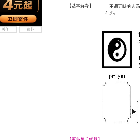
【基本解释】:
不调五味的肉汤
肥。
关闭
卷起
【更多相关解释】......