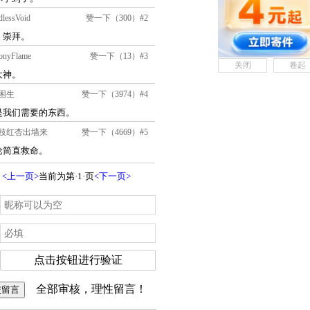
关闭
卷起