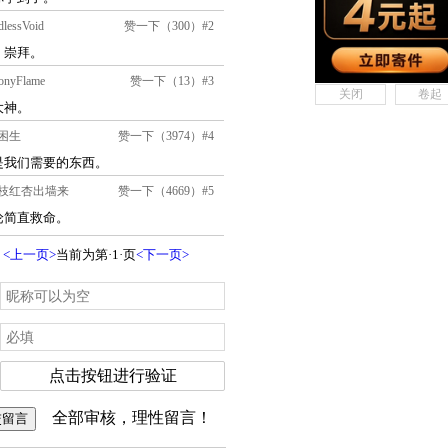
关闭
卷起